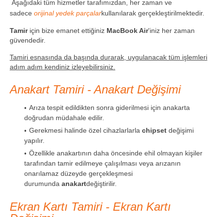
Aşağıdaki tüm hizmetler tarafımızdan, her zaman ve
sadece
orijinal yedek parçalar
kullanılarak gerçekleştirilmektedir.
Tamir
için bize emanet ettiğiniz
MacBook Air
'iniz her zaman
güvendedir.
Tamiri esnasında da başında durarak, uygulanacak tüm işlemleri
adım adım kendiniz izleyebilirsiniz.
Anakart Tamiri - Anakart Değişimi
Arıza tespit edildikten sonra giderilmesi için anakarta
doğrudan müdahale edilir.
Gerekmesi halinde özel cihazlarlarla
chipset
değişimi
yapılır.
Özellikle anakartının daha öncesinde ehil olmayan kişiler
tarafından tamir edilmeye çalışılması veya arızanın
onarılamaz düzeyde gerçekleşmesi
durumunda
anakart
değiştirilir.
Ekran Kartı Tamiri - Ekran Kartı