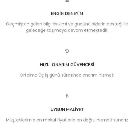
ENGİN DENEYİM
Geçmişten gelen bilgi birikimi ve gücünü sizlerin desteği ile
geleceğe taşımaya devam etmektedir.
HIZLI ONARIM GÜVENCESİ
Ortalma üç iş günü süresinde onarım hizmeti
UYGUN MALİYET
Müşterilerimie en makul fiyatlarla en doğru hizmeti sunarız