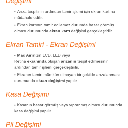
Değişimi
Arıza tespitinin ardından tamir işlemi için ekran kartına
müdahale edilir.
Ekran kartının tamir edilemez durumda hasar görmüş
olması durumunda
ekran kartı
değişimi gerçekleştirilir.
Ekran Tamiri - Ekran Değişimi
Mac Air
'inizin LCD, LED veya
Retina
ekranında
oluşan
arızanın
tespit edilmesinin
ardından tamir işlemi gerçekleştirilir.
Ekranın tamiri mümkün olmayan bir şekilde arızalanması
durumunda
ekran değişimi
yapılır.
Kasa Değişimi
Kasanın hasar görmüş veya yıpranmış olması durumunda
kasa değişimi yapılır.
Pil Değişimi