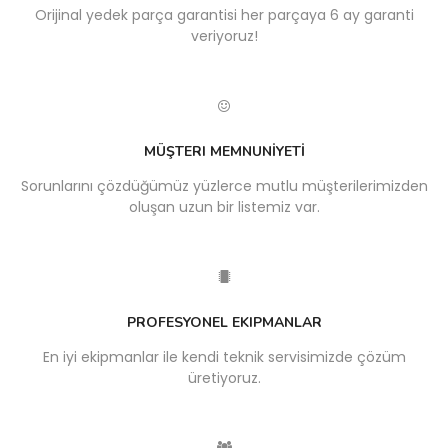
Orijinal yedek parça garantisi her parçaya 6 ay garanti
veriyoruz!
MÜŞTERI MEMNUNİYETİ
Sorunlarını çözdüğümüz yüzlerce mutlu müşterilerimizden
oluşan uzun bir listemiz var.
PROFESYONEL EKIPMANLAR
En iyi ekipmanlar ile kendi teknik servisimizde çözüm
üretiyoruz.