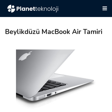
Beylikdüzü MacBook Air Tamiri