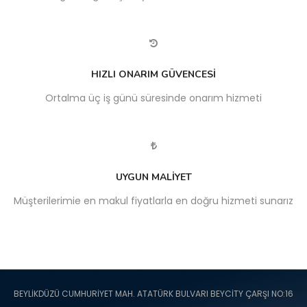
HIZLI ONARIM GÜVENCESİ
Ortalma üç iş günü süresinde onarım hizmeti
UYGUN MALİYET
Müşterilerimie en makul fiyatlarla en doğru hizmeti sunarız
BEYLİKDÜZÜ CUMHURİYET MAH. ATATÜRK BULVARI BEYCİTY ÇARŞI NO:16