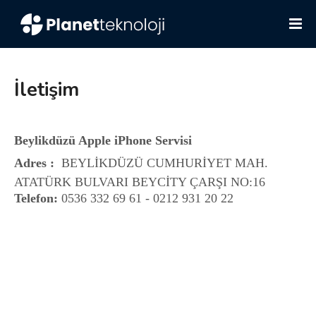
İletişim
Beylikdüzü Apple iPhone Servisi
Adres :
BEYLİKDÜZÜ CUMHURİYET
MAH.
ATATÜRK BULVARI BEYCİTY ÇARŞI NO:16
Telefon:
0536 332 69 61 - 0212 931 20 22