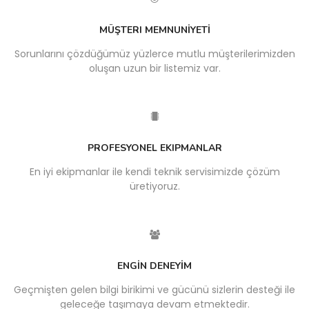
MÜŞTERI MEMNUNİYETİ
Sorunlarını çözdüğümüz yüzlerce mutlu müşterilerimizden
oluşan uzun bir listemiz var.
PROFESYONEL EKIPMANLAR
En iyi ekipmanlar ile kendi teknik servisimizde çözüm
üretiyoruz.
ENGİN DENEYİM
Geçmişten gelen bilgi birikimi ve gücünü sizlerin desteği ile
geleceğe taşımaya devam etmektedir.